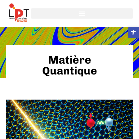
Ouvrir la b
Matière
Quantique