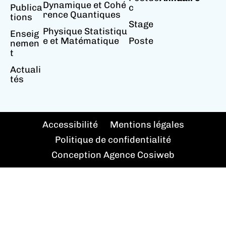
Dynamique et Cohé
Publica
c
rence Quantiques
tions
Stage
Physique Statistiqu
Enseig
e et Matématique
Poste
nemen
t
Actuali
tés
Accessibilité
Mentions légales
Politique de confidentialité
Conception Agence Cosiweb