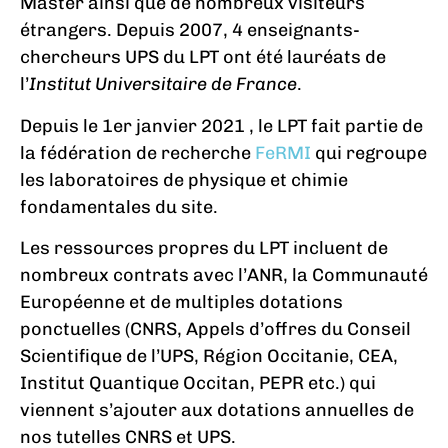
Master ainsi que de nombreux visiteurs
étrangers. Depuis 2007, 4 enseignants-
chercheurs UPS du LPT ont été lauréats de
l’
Institut Universitaire de France
.
Depuis le 1er janvier 2021 , le LPT fait partie de
la fédération de recherche
FeRMI
qui regroupe
les laboratoires de physique et chimie
fondamentales du site.
Les ressources propres du LPT incluent de
nombreux contrats avec l’ANR, la Communauté
Européenne et de multiples dotations
ponctuelles (CNRS, Appels d’offres du Conseil
Scientifique de l’UPS, Région Occitanie, CEA,
Institut Quantique Occitan, PEPR etc.) qui
viennent s’ajouter aux dotations annuelles de
nos tutelles CNRS et UPS.