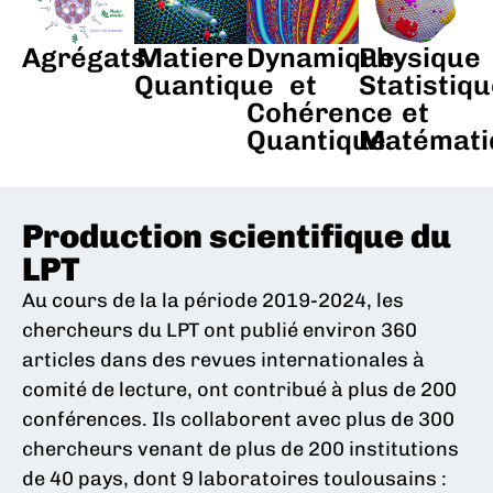
Agrégats
Matiere
Dynamique
Physique
Quantique
et
Statistiq
Cohérence
et
Quantique
Matémati
Production scientifique du
LPT
Au cours de la la p
ériode 2019-2024, les
chercheurs du LPT ont publié environ 360
articles dans des revues internationales à
comité de lecture, ont contribué à plus de 200
conférences. Ils collaborent avec plus de 300
chercheurs venant de plus de 200 institutions
de 40 pays, dont 9 laboratoires toulousains :