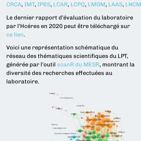
CRCA
,
IMT
,
IPBS
,
LCAR
,
LCPQ
,
LMGM
,
LAAS
,
LNCM
Le dernier rapport d’évaluation du laboratoire
par l’Hcéres en 2020 peut être téléchargé sur
ce lien
.
Voici une représentation schématique du
réseau des thématiques scientifiques du LPT,
générée par l’outil
scanR du MESR
, montrant la
diversité des recherches effectuées au
laboratoire.