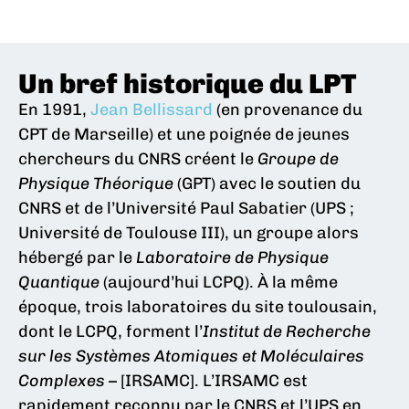
Un bref historique du LPT
En 1991,
Jean Bellissard
(en provenance du
CPT de Marseille) et une poignée de jeunes
chercheurs du CNRS créent le
Groupe de
Physique Théorique
(GPT) avec le soutien du
CNRS et de l’Université Paul Sabatier (UPS ;
Université de Toulouse III), un groupe alors
hébergé par le
Laboratoire de Physique
Quantique
(aujourd’hui LCPQ). À la même
époque, trois laboratoires du site toulousain,
dont le LCPQ, forment l’
Institut de Recherche
sur les Systèmes Atomiques et Moléculaires
Complexes
– [IRSAMC]. L’IRSAMC est
rapidement reconnu par le CNRS et l’UPS en