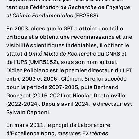
tant que
Fédération de Recherche de Physique
et Chimie Fondamentales
(FR2568).
En 2003, alors que le GPT a atteint une taille
critique et a obtenu une reconnaissance et une
visibilité scientifiques indéniables, il obtient le
statut d’
Unité Mixte de Recherche
du CNRS et
de l’UPS (UMR5152), sous son nom actuel.
Didier Poilblanc est le premier directeur du LPT
entre 2003 et 2006 ; Clément Sire lui succède
pour la période 2007-2015, puis Bertrand
Georgeot (2016-2021) et Nicolas Destainville
(2022-2024). Depuis avril 2024, le directeur est
Sylvain Capponi.
En mars 2011, le projet de Laboratoire
d’Excellence
Nano, mesures EXtrêmes