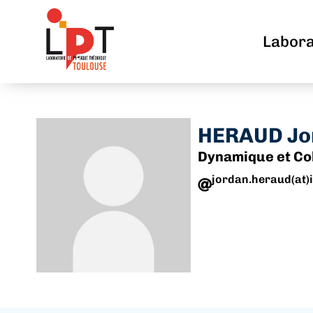
Labora
HERAUD Jo
Dynamique et Co
jordan.heraud(at)i