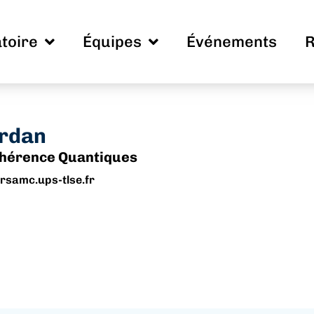
toire
Équipes
Événements
R
rdan
hérence Quantiques
rsamc.ups-tlse.fr